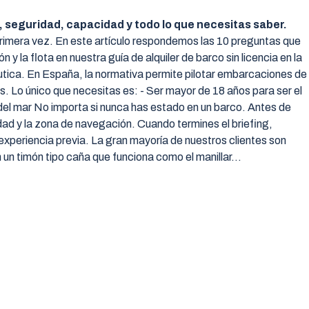
 seguridad, capacidad y todo lo que necesitas saber.
 primera vez. En este artículo respondemos las 10 preguntas que
y la flota en nuestra guía de alquiler de barco sin licencia en la
áutica. En España, la normativa permite pilotar embarcaciones de
. Lo único que necesitas es: - Ser mayor de 18 años para ser el
del mar No importa si nunca has estado en un barco. Antes de
dad y la zona de navegación. Cuando termines el briefing,
periencia previa. La gran mayoría de nuestros clientes son
 un timón tipo caña que funciona como el manillar…