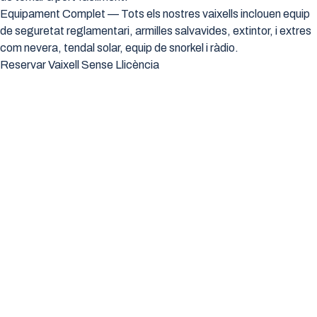
Equipament Complet — Tots els nostres vaixells inclouen equip
de seguretat reglamentari, armilles salvavides, extintor, i extres
com nevera, tendal solar, equip de snorkel i ràdio.
Reservar Vaixell Sense Llicència