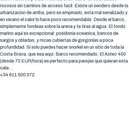
rocosos sin caminos de acceso facil. Existe un sendero desde la
urbanizacion de arriba, pero es empinado, esta mal senalizado y
en verano el calor lo hace poco recomendable. Desde el barco,
simplemente fondeas sobre la arena y te tiras al agua. El fondo
marino aqui es excepcional: posidonia oceanica, bancos de
sargos y obladas, y rocas cubiertas de gorgonias a poca
profundidad. Si solo puedes hacer snorkel en un sitio de toda la
Costa Brava, que sea aqui. Barco recomendado: El Astec 400
(desde 70 EUR/hora) es perfecto para parejas que quieran esta
cala…
+34 611 500 372