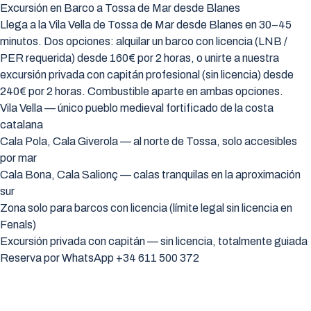
Excursión en Barco a Tossa de Mar desde Blanes
Llega a la Vila Vella de Tossa de Mar desde Blanes en 30–45
minutos. Dos opciones: alquilar un barco con licencia (LNB /
PER requerida) desde 160€ por 2 horas, o unirte a nuestra
excursión privada con capitán profesional (sin licencia) desde
240€ por 2 horas. Combustible aparte en ambas opciones.
Vila Vella — único pueblo medieval fortificado de la costa
catalana
Cala Pola, Cala Giverola — al norte de Tossa, solo accesibles
por mar
Cala Bona, Cala Salionç — calas tranquilas en la aproximación
sur
Zona solo para barcos con licencia (límite legal sin licencia en
Fenals)
Excursión privada con capitán — sin licencia, totalmente guiada
Reserva por WhatsApp +34 611 500 372