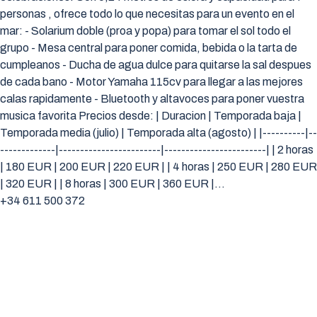
personas , ofrece todo lo que necesitas para un evento en el
mar: - Solarium doble (proa y popa) para tomar el sol todo el
grupo - Mesa central para poner comida, bebida o la tarta de
cumpleanos - Ducha de agua dulce para quitarse la sal despues
de cada bano - Motor Yamaha 115cv para llegar a las mejores
calas rapidamente - Bluetooth y altavoces para poner vuestra
musica favorita Precios desde: | Duracion | Temporada baja |
Temporada media (julio) | Temporada alta (agosto) | |----------|--
-------------|------------------------|------------------------| | 2 horas
| 180 EUR | 200 EUR | 220 EUR | | 4 horas | 250 EUR | 280 EUR
| 320 EUR | | 8 horas | 300 EUR | 360 EUR |…
+34 611 500 372