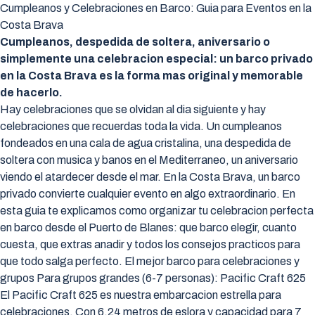
Cumpleanos y Celebraciones en Barco: Guia para Eventos en la
Costa Brava
Cumpleanos, despedida de soltera, aniversario o
simplemente una celebracion especial: un barco privado
en la Costa Brava es la forma mas original y memorable
de hacerlo.
Hay celebraciones que se olvidan al dia siguiente y hay
celebraciones que recuerdas toda la vida. Un cumpleanos
fondeados en una cala de agua cristalina, una despedida de
soltera con musica y banos en el Mediterraneo, un aniversario
viendo el atardecer desde el mar. En la Costa Brava, un barco
privado convierte cualquier evento en algo extraordinario. En
esta guia te explicamos como organizar tu celebracion perfecta
en barco desde el Puerto de Blanes: que barco elegir, cuanto
cuesta, que extras anadir y todos los consejos practicos para
que todo salga perfecto. El mejor barco para celebraciones y
grupos Para grupos grandes (6-7 personas): Pacific Craft 625
El Pacific Craft 625 es nuestra embarcacion estrella para
celebraciones. Con 6,24 metros de eslora y capacidad para 7