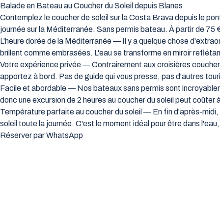
Balade en Bateau au Coucher du Soleil depuis Blanes
Contemplez le coucher de soleil sur la Costa Brava depuis le pon
journée sur la Méditerranée. Sans permis bateau. À partir de 75 
L'heure dorée de la Méditerranée — Il y a quelque chose d'extraord
brillent comme embrasées. L'eau se transforme en miroir reflétant
Votre expérience privée — Contrairement aux croisières coucher d
apportez à bord. Pas de guide qui vous presse, pas d'autres tou
Facile et abordable — Nos bateaux sans permis sont incroyableme
donc une excursion de 2 heures au coucher du soleil peut coûter à
Température parfaite au coucher du soleil — En fin d'après-midi, l
soleil toute la journée. C'est le moment idéal pour être dans l'eau
Réserver par WhatsApp