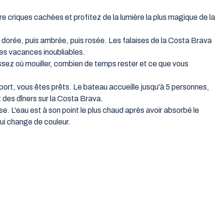
e criques cachées et profitez de la lumière la plus magique de la
nt dorée, puis ambrée, puis rosée. Les falaises de la Costa Brava
des vacances inoubliables.
issez où mouiller, combien de temps rester et ce que vous
rt, vous êtes prêts. Le bateau accueille jusqu'à 5 personnes,
t des dîners sur la Costa Brava.
se. L'eau est à son point le plus chaud après avoir absorbé le
qui change de couleur.