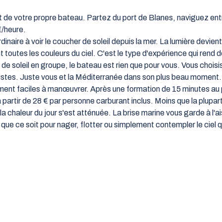
t de votre propre bateau. Partez du port de Blanes, naviguez entr
€/heure.
inaire à voir le coucher de soleil depuis la mer. La lumière devie
 toutes les couleurs du ciel. C'est le type d'expérience qui rend 
e soleil en groupe, le bateau est rien que pour vous. Vous chois
ristes. Juste vous et la Méditerranée dans son plus beau moment.
nt faciles à manœuvrer. Après une formation de 15 minutes au po
 partir de 28 € par personne carburant inclus. Moins que la plupar
a chaleur du jour s'est atténuée. La brise marine vous garde à l'ai
, que ce soit pour nager, flotter ou simplement contempler le ciel 