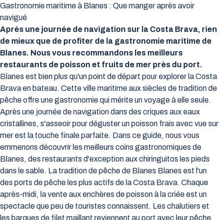
Gastronomie maritime à Blanes : Que manger après avoir
navigué
Après une journée de navigation sur la Costa Brava, rien
de mieux que de profiter de la gastronomie maritime de
Blanes. Nous vous recommandons les meilleurs
restaurants de poisson et fruits de mer près du port.
Blanes est bien plus qu'un point de départ pour explorer la Costa
Brava en bateau. Cette ville maritime aux siècles de tradition de
pêche offre une gastronomie qui mérite un voyage à elle seule.
Après une journée de navigation dans des criques aux eaux
cristallines, s'asseoir pour déguster un poisson frais avec vue sur
mer est la touche finale parfaite. Dans ce guide, nous vous
emmenons découvrir les meilleurs coins gastronomiques de
Blanes, des restaurants d'exception aux chiringuitos les pieds
dans le sable. La tradition de pêche de Blanes Blanes est l'un
des ports de pêche les plus actifs de la Costa Brava. Chaque
après-midi, la vente aux enchères de poisson à la criée est un
spectacle que peu de touristes connaissent. Les chalutiers et
les barques de filet maillant reviennent au port avec leur pêche