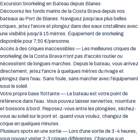
Excursion Snorkeling en Bateau depuis Blanes
Découvrez les fonds marins de la Costa Brava depuis nos
bateaux au Port de Blanes. Naviguez jusqu'aux plus belles
criques, jetez l'ancre et plongez dans des eaux cristallines avec
une visibilité jusqu'à 15 mètres. Équipement de snorkeling
disponible pour 7,50 €/personne.
Accès à des criques inaccessibles — Les meilleures criques de
snorkeling de la Costa Brava n'ont pas d'accès routier ou
nécessitent de longues marches. Depuis le bateau, vous arrivez
directement, jetez l'ancre à quelques mètres du rivage et
plongez dans l'eau. Sans foule, sans marcher avec l'équipement
sous le soleil.
Votre propre base flottante — Le bateau est votre point de
référence dans l'eau. Vous pouvez laisser serviettes, nourriture
et boissons à bord. Reposez-vous entre les plongées, séchez-
vous au soleil sur le pont et, quand vous voulez, changez de
crique en quelques minutes.
Plusieurs spots en une sortie — Lors d'une sortie de 3-4 heures,
vous pouvez visiter 2-3 criques différentes. Chacune a un