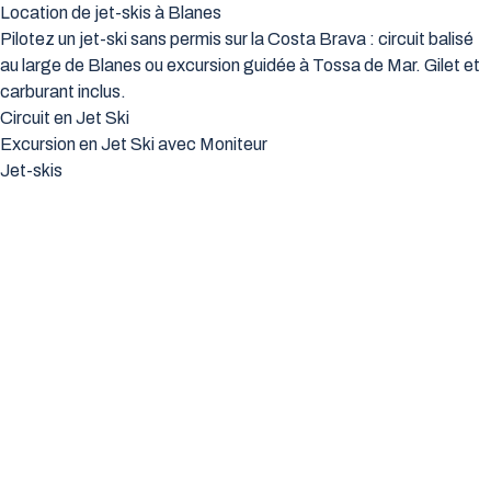
Location de jet-skis à Blanes
Pilotez un jet-ski sans permis sur la Costa Brava : circuit balisé
au large de Blanes ou excursion guidée à Tossa de Mar. Gilet et
carburant inclus.
Circuit en Jet Ski
Excursion en Jet Ski avec Moniteur
Jet-skis