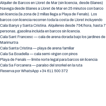
Alquiler de Barcos en Lloret de Mar (sin licencia, desde Blanes)
Navega desde Blanes a Lloret de Mar en 25 minutos con barco
sin licencia (la zona de 2 millas llega a Playa de Fenals). Los
barcos con licencia recorren toda la costa de Lloret incluyendo
Cala Banys y Santa Cristina. Alquileres desde 75€/hora, hasta 7
personas, gasolina incluida en barcos sin licencia.
Cala Sant Francesc — cala de arena dorada bajo los jardines de
Marimurtra
Cala Santa Cristina — playa de arena familiar
Cala Sa Boadella — cala semi-virgen con pinos
Playa de Fenals — límite norte legal para barcos sin licencia
Cala Sa Forcanera — paraíso del snorkel en la ruta
Reserva por WhatsApp +34 611 500 372