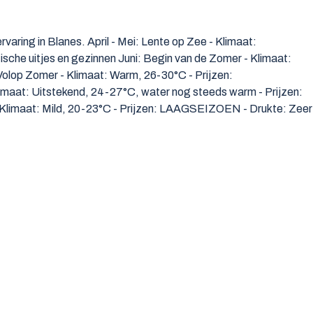
aring in Blanes. April - Mei: Lente op Zee - Klimaat:
che uitjes en gezinnen Juni: Begin van de Zomer - Klimaat:
Volop Zomer - Klimaat: Warm, 26-30°C - Prijzen:
aat: Uitstekend, 24-27°C, water nog steeds warm - Prijzen:
 Klimaat: Mild, 20-23°C - Prijzen: LAAGSEIZOEN - Drukte: Zeer