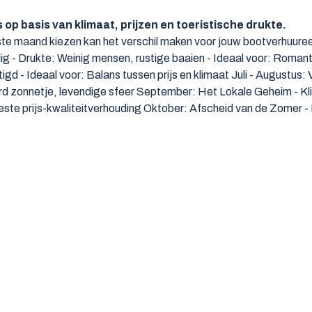
 op basis van klimaat, prijzen en toeristische drukte.
te maand kiezen kan het verschil maken voor jouw bootverhuureerv
Drukte: Weinig mensen, rustige baaien - Ideaal voor: Romantis
 Ideaal voor: Balans tussen prijs en klimaat Juli - Augustus: 
onnetje, levendige sfeer September: Het Lokale Geheim - Klim
e prijs-kwaliteitverhouding Oktober: Afscheid van de Zomer -