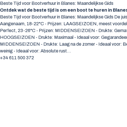
Beste Tijd voor Bootverhuur in Blanes: Maandelijkse Gids
Ontdek wat de beste tijd is om een boot te huren in Blanes
Beste Tijd voor Bootverhuur in Blanes: Maandelijkse Gids De juis
Aangenaam, 18-22°C - Prijzen: LAAGSEIZOEN, meest voordelig - 
Perfect, 23-26°C - Prijzen: MIDDENSEIZOEN - Drukte: Gematigd -
HOOGSEIZOEN - Drukte: Maximaal - Ideaal voor: Gegarandeerd z
MIDDENSEIZOEN - Drukte: Laag na de zomer - Ideaal voor: Best
weinig - Ideaal voor: Absolute rust…
+34 611 500 372