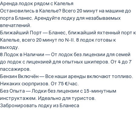
Аренда лодок рядом с Калелья
Остановились в Калелье? Всего 20 минут на машине до
порта Бланес. Арендуйте лодку для незабываемых
впечатлений.
Ближайший Порт — Бланес, ближайший яхтенный порт к
Калелье, всего 20 минут по N-II. 8 лодок готовы к
выходу.
8 Лодок в Наличии — От лодок без лицензии для семей
до лодок с лицензией для опытных шкиперов. От 4 до 7
пассажиров.
Бензин Включён — Все наши аренды включают топливо.
Никаких сюрпризов. От 75 €/час.
Без Опыта — Лодки без лицензии с 15-минутным
инструктажем. Идеально для туристов.
Забронировать лодку из Бланеса