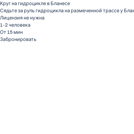
Круг на гидроцикле в Бланесе
Сядьте за руль гидроцикла на размеченной трассе у Блан
Лицензия не нужна
1-2 человека
От 15 мин
Забронировать